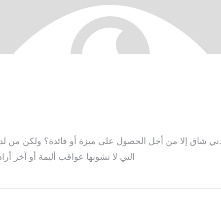
ني شاق إلا من أجل الحصول على ميزة أو فائدة؟ ولكن من لدي
التي لا تشوبها عواقب أليمة أو آخر أرا