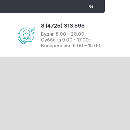
8 (4725) 313 595
Будни 8.00 – 20.00;
ы
Суббота 9.00 - 17.00;
Воскресенье 9.00 – 15.00.