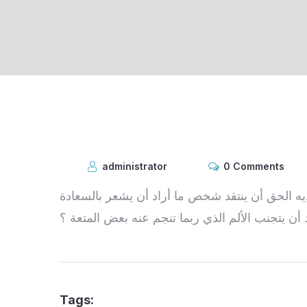
administrator
0 Comments
ه الحق أن ينتقد شخص ما أراد أن يشعر بالسعادة
د أن يتجنب الألم الذي ربما تنجم عنه بعض المتعة ؟
Tags: