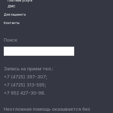
Платные услуги
ДМС
Для пациента
Контакты
Поиск
Запись на прием тел.:
+7 (4725) 397-307;
+7 (4725) 313-595;
+7 952 427-30-98.
Неотложная помощь оказывается без