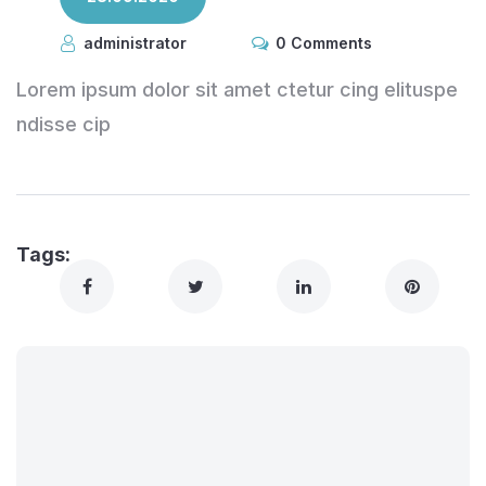
administrator
0 Comments
Lorem ipsum dolor sit amet ctetur cing elituspe
ndisse cip
Tags: