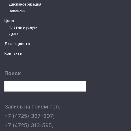
Диспансеризация
Вакансии
Цены
Платные услуги
ДМС
Для пациента
Контакты
Поиск
Запись на прием тел.:
+7 (4725) 397-307;
+7 (4725) 313-595;