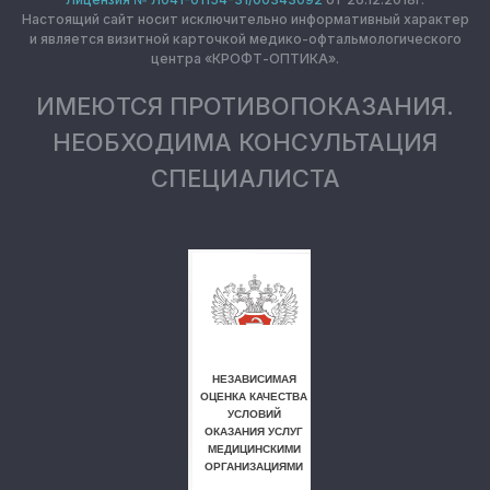
Настоящий сайт носит исключительно информативный характер
и является визитной карточкой медико-офтальмологического
центра «КРОФТ-ОПТИКА».
ИМЕЮТСЯ ПРОТИВОПОКАЗАНИЯ.
НЕОБХОДИМА КОНСУЛЬТАЦИЯ
СПЕЦИАЛИСТА