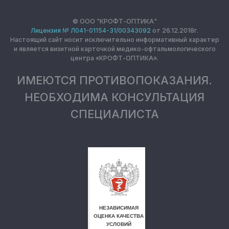
© ООО "КРОФТ-ОПТИКА"
Лицензия № Л041-01154-31/00343092
от 26.12.2018г.
Настоящий сайт носит исключительно информативный характер
и является визитной карточкой медико-офтальмологического
центра «КРОФТ-ОПТИКА».
ИМЕЮТСЯ ПРОТИВОПОКАЗАНИЯ.
НЕОБХОДИМА КОНСУЛЬТАЦИЯ
СПЕЦИАЛИСТА